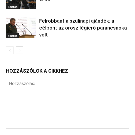
Fontos
Felrobbant a szülinapi ajándék: a
célpont az orosz légierő parancsnoka
volt
Fontos
HOZZÁSZÓLOK A CIKKHEZ