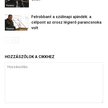
Fontos
Felrobbant a szülinapi ajándék: a
célpont az orosz légierő parancsnoka
volt
Fontos
HOZZÁSZÓLOK A CIKKHEZ