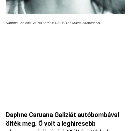
Daphne Caruana Galizia Fotó: MTI/EPA/The Malta Independent
Daphne Caruana Galiziát autóbombával
ölték meg. Ő volt a leghíresebb