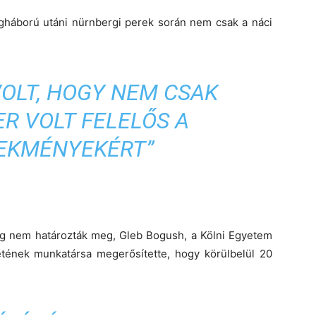
ágháború utáni nürnbergi perek során nem csak a náci
OLT, HOGY NEM CSAK
R VOLT FELELŐS A
EKMÉNYEKÉRT”
g nem határozták meg, Gleb Bogush, a Kölni Egyetem
tének munkatársa megerősítette, hogy körülbelül 20