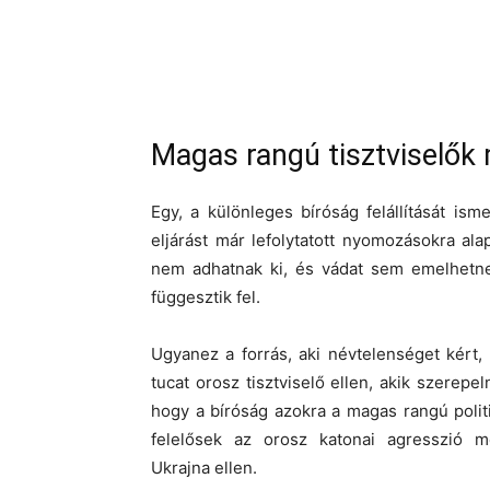
Magas rangú tisztviselők
Egy, a különleges bíróság felállítását ism
eljárást már lefolytatott nyomozásokra al
nem adhatnak ki, és vádat sem emelhetne
függesztik fel.
Ugyanez a forrás, aki névtelenséget kért,
tucat orosz tisztviselő ellen, akik szerepel
hogy a bíróság azokra a magas rangú politik
felelősek az orosz katonai agresszió me
Ukrajna ellen.