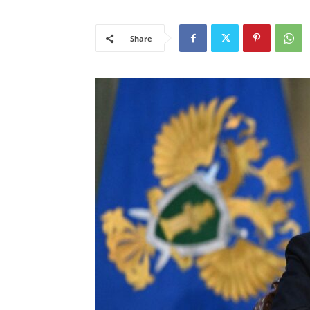
Share