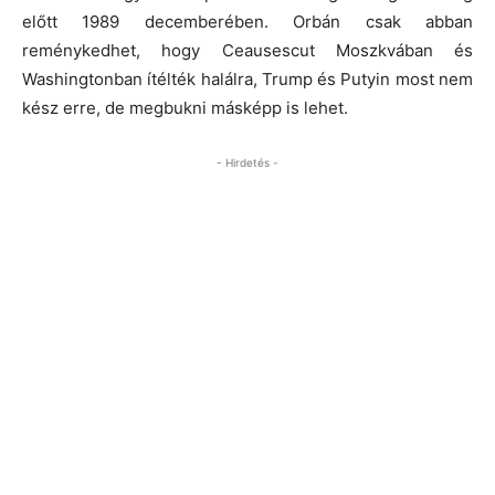
előtt 1989 decemberében. Orbán csak abban
reménykedhet, hogy Ceausescut Moszkvában és
Washingtonban ítélték halálra, Trump és Putyin most nem
kész erre, de megbukni másképp is lehet.
- Hirdetés -