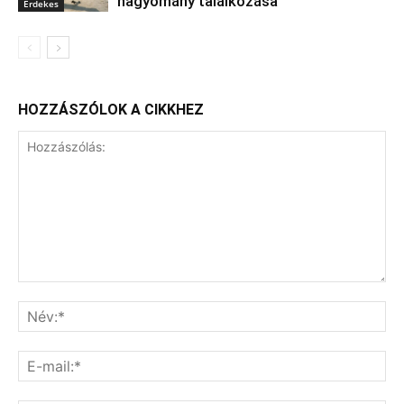
hagyomány találkozása
Érdekes
HOZZÁSZÓLOK A CIKKHEZ