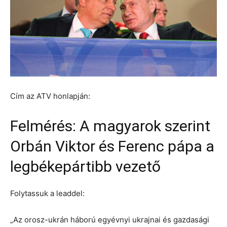
Cím az ATV honlapján:
Felmérés: A magyarok szerint
Orbán Viktor és Ferenc pápa a
legbékepártibb vezető
Folytassuk a leaddel:
„Az orosz-ukrán háború egyévnyi ukrajnai és gazdasági