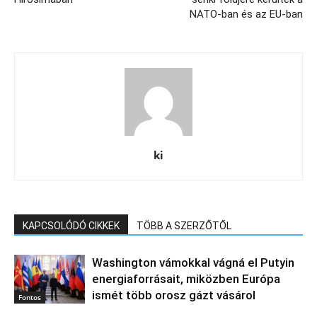
NATO-ban és az EU-ban
ki
KAPCSOLÓDÓ CIKKEK
TÖBB A SZERZŐTŐL
Washington vámokkal vágná el Putyin
energiaforrásait, miközben Európa
ismét több orosz gázt vásárol
Fontos