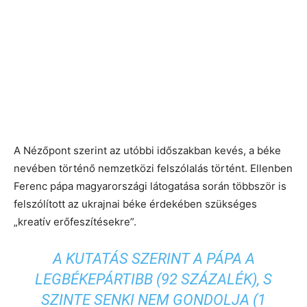
A Nézőpont szerint az utóbbi időszakban kevés, a béke
nevében történő nemzetközi felszólalás történt. Ellenben
Ferenc pápa magyarországi látogatása során többször is
felszólított az ukrajnai béke érdekében szükséges
„kreatív erőfeszítésekre”.
A KUTATÁS SZERINT A PÁPA A
LEGBÉKEPÁRTIBB (92 SZÁZALÉK), S
SZINTE SENKI NEM GONDOLJA (1