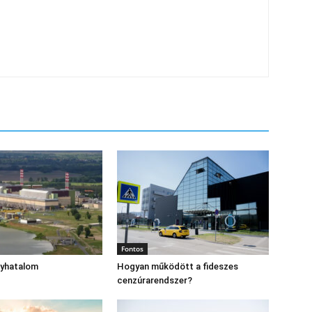
Fontos
gyhatalom
Hogyan működött a fideszes
cenzúrarendszer?