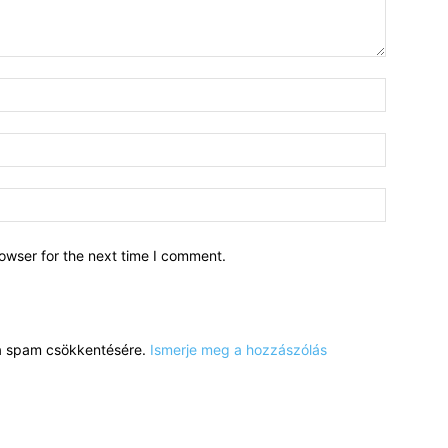
owser for the next time I comment.
a a spam csökkentésére.
Ismerje meg a hozzászólás