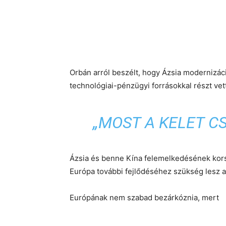
Orbán arról beszélt, hogy Ázsia modernizác
technológiai-pénzügyi forrásokkal részt vet
„MOST A KELET C
Ázsia és benne Kína felemelkedésének korsz
Európa további fejlődéséhez szükség lesz a
Európának nem szabad bezárkóznia, mert