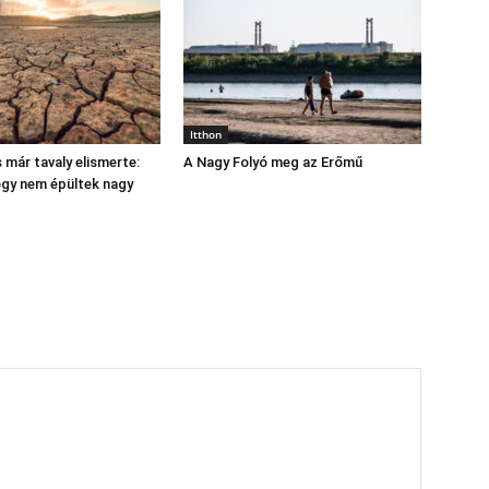
Itthon
 már tavaly elismerte:
A Nagy Folyó meg az Erőmű
hogy nem épültek nagy