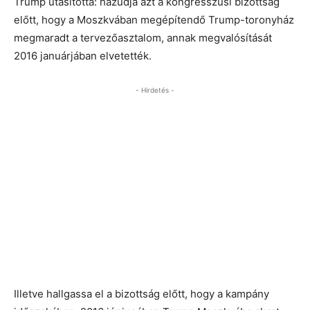
Trump utasította: hazudja azt a kongresszusi bizottság
előtt, hogy a Moszkvában megépítendő Trump-toronyház
megmaradt a tervezőasztalom, annak megvalósítását
2016 januárjában elvetették.
- Hirdetés -
Illetve hallgassa el a bizottság előtt, hogy a kampány