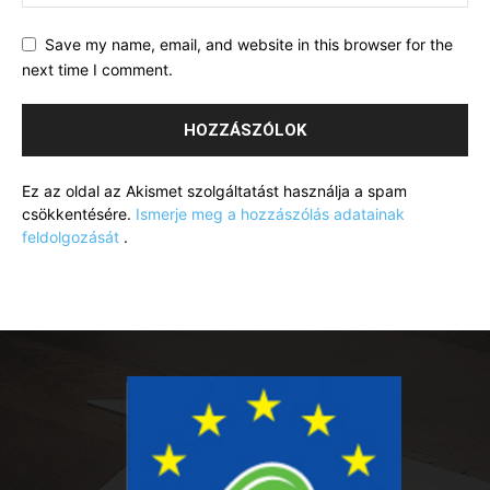
Save my name, email, and website in this browser for the
next time I comment.
Ez az oldal az Akismet szolgáltatást használja a spam
csökkentésére.
Ismerje meg a hozzászólás adatainak
feldolgozását
.