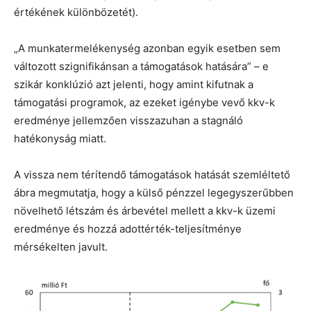
értékének különbözetét).
„A munkatermelékenység azonban egyik esetben sem
változott szignifikánsan a támogatások hatására” – e
szikár konklúzió azt jelenti, hogy amint kifutnak a
támogatási programok, az ezeket igénybe vevő kkv-k
eredménye jellemzően visszazuhan a stagnáló
hatékonyság miatt.
A vissza nem térítendő támogatások hatását szemléltető
ábra megmutatja, hogy a külső pénzzel legegyszerűbben
növelhető létszám és árbevétel mellett a kkv-k üzemi
eredménye és hozzá adottérték-teljesítménye
mérsékelten javult.