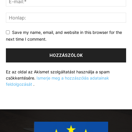
Save my name, email, and website in this browser for the
next time I comment.
Ez az oldal az Akismet szolgáltatást használja a spam
csökkentésére.
Ismerje meg a hozzászólás adatainak
feldolgozását
.