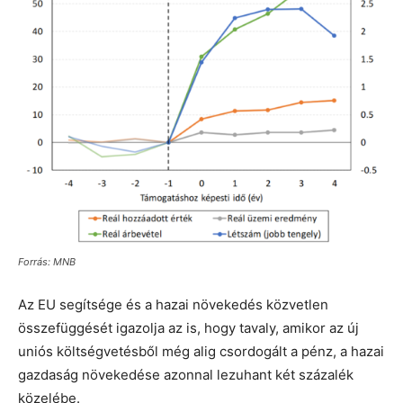
Forrás: MNB
Az EU segítsége és a hazai növekedés közvetlen
összefüggését igazolja az is, hogy tavaly, amikor az új
uniós költségvetésből még alig csordogált a pénz, a hazai
gazdaság növekedése azonnal lezuhant két százalék
közelébe.