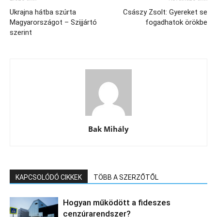
Ukrajna hátba szúrta
Császy Zsolt: Gyereket se
Magyarországot – Szijjártó
fogadhatok örökbe
szerint
Bak Mihály
KAPCSOLÓDÓ CIKKEK
TÖBB A SZERZŐTŐL
Hogyan működött a fideszes
cenzúrarendszer?