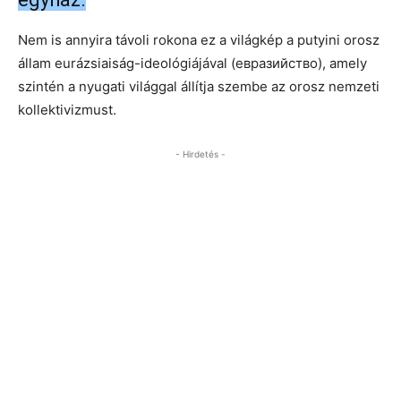
Nem is annyira távoli rokona ez a világkép a putyini orosz
állam eurázsiaiság-ideológiájával (евразийство), amely
szintén a nyugati világgal állítja szembe az orosz nemzeti
kollektivizmust.
- Hirdetés -