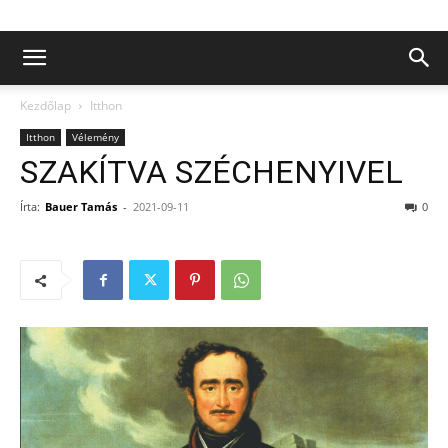
Kezdőlap
Itthon
Itthon
Vélemény
SZAKÍTVA SZÉCHENYIVEL
Írta:
Bauer Tamás
-
2021-09-11
0