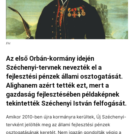
FH
Az első Orbán-kormány idején
Széchenyi-tervnek nevezték el a
fejlesztési pénzek állami osztogatását.
Alighanem azért tették ezt, mert a
gazdaság fejlesztésében példaképnek
tekintették Széchenyi István felfogását.
Amikor 2010-ben újra kormányra kerültek, Új Széchenyi-
tervként jelölték meg az állami fejlesztési pénzek
osztogatásának keretét. Nem igazán gondolták végig a