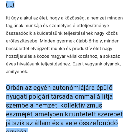
(…)
Itt úgy alakul az élet, hogy a közösség, a nemzet minden
tagjának munkája és személyes életteljesítménye
összeadódik a küldetésünk teljesítésének nagy közös
erőfeszítésébe. Minden gyermek újabb őrhely, minden
becsülettel elvégzett munka és produktív élet nagy
hozzájárulás a közös magyar vállalkozáshoz, a sokszáz
éves hivatásunk teljesítéséhez. Ezért vagyunk olyanok,
amilyenek.
Orbán az egyén autonómiájára épülő
nyugati polgári társadalommal állítja
szembe a nemzeti kollektivizmus
eszméjét, amelyben kitüntetett szerepet
játszik az állam és a vele összefonódó
egyház.