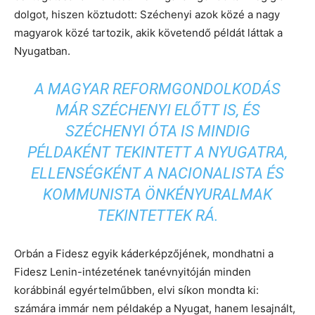
dolgot, hiszen köztudott: Széchenyi azok közé a nagy
magyarok közé tartozik, akik követendő példát láttak a
Nyugatban.
A MAGYAR REFORMGONDOLKODÁS
MÁR SZÉCHENYI ELŐTT IS, ÉS
SZÉCHENYI ÓTA IS MINDIG
PÉLDAKÉNT TEKINTETT A NYUGATRA,
ELLENSÉGKÉNT A NACIONALISTA ÉS
KOMMUNISTA ÖNKÉNYURALMAK
TEKINTETTEK RÁ.
Orbán a Fidesz egyik káderképzőjének, mondhatni a
Fidesz Lenin-intézetének tanévnyitóján minden
korábbinál egyértelműbben, elvi síkon mondta ki:
számára immár nem példakép a Nyugat, hanem lesajnált,