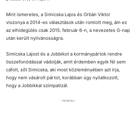
Mint ismeretes, a Simicska Lajos és Orbán Viktor
viszonya a 2014-es választások után romlott meg, ám ez
az elhidegülés csak 2015. február 6-n, a nevezetes G-nap
után került nyilvánosságra.
Simicska Lajost és a Jobbikot a kormánypártok rendre
összefonódással vádolják, amit érdemben egyik fél sem
cáfolt, sőt Simicska, aki most közleményében azt írja,
hogy nem vásárolt pártot, korábban úgy nyilatkozott,
hogy a Jobbikkal szimpatizál.
- Hirdetés -