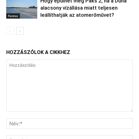
Hogy épülhet meg Paks 2, ha a Duna
alacsony vízállása miatt teljesen
leállíthatják az atomerőművet?
Fontos
HOZZÁSZÓLOK A CIKKHEZ