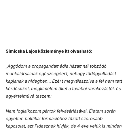
Simicska Lajos közleménye itt olvasható:
„Aggódom a propagandamédia házamnál tobzódó
munkatársainak egészségéért, nehogy tüdőgyulladást
kapjanak a hidegben… Ezért megválaszolva a fel nem tett
kérdésüket, megkímélem őket a további várakozástól, és
egyértelművé teszem:
Nem foglalkozom pártok felvásárlásával. Életem során
egyetlen politikai formációhoz fűzött szorosabb
kapcsolat, azt Fidesznek hívják, de 4 éve velük is minden