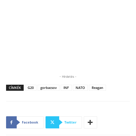
- Hirdetés -
CÍMKÉK
G20
gorbacsov
INF
NATO
Reagan
Facebook
Twitter