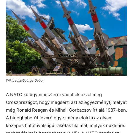
Wikipedia/György Gábor
A NATO külügyminiszterei vádolták azzal meg
Oroszországot, hogy megsérti azt az egyezményt, melyet
még Ronald Reagan és Mihail Gorbacsov írt alá 1987-ben.
A hidegháborút lezáró egyezmény előírta az olyan
közepes hatótávolságú rakéták tilalmát, melyek nukleáris