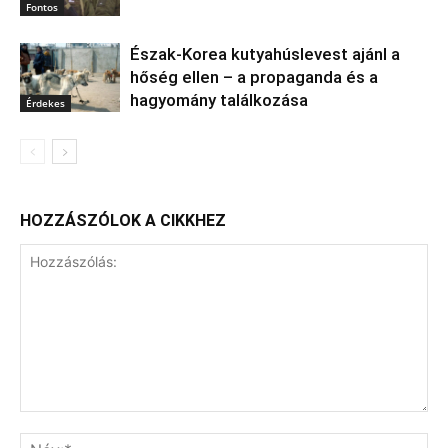
Fontos
Észak‑Korea kutyahúslevest ajánl a
hőség ellen – a propaganda és a
hagyomány találkozása
Érdekes
HOZZÁSZÓLOK A CIKKHEZ