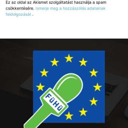
Ez az oldal az Akismet szolgáltatást használja a spam
csökkentésére.
Ismerje meg a hozzászólás adatainak
feldolgozását
.