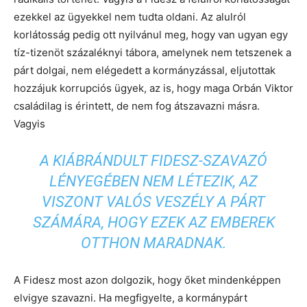
ezekkel az ügyekkel nem tudta oldani. Az alulról
korlátosság pedig ott nyilvánul meg, hogy van ugyan egy
tíz-tizenöt százaléknyi tábora, amelynek nem tetszenek a
párt dolgai, nem elégedett a kormányzással, eljutottak
hozzájuk korrupciós ügyek, az is, hogy maga Orbán Viktor
családilag is érintett, de nem fog átszavazni másra.
Vagyis
A KIÁBRÁNDULT FIDESZ-SZAVAZÓ
LÉNYEGÉBEN NEM LÉTEZIK, AZ
VISZONT VALÓS VESZÉLY A PÁRT
SZÁMÁRA, HOGY EZEK AZ EMBEREK
OTTHON MARADNAK.
A Fidesz most azon dolgozik, hogy őket mindenképpen
elvigye szavazni. Ha megfigyelte, a kormánypárt