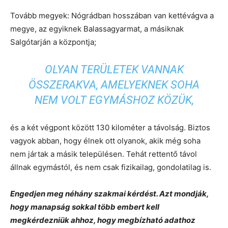
Tovább megyek: Nógrádban hosszában van kettévágva a
megye, az egyiknek Balassagyarmat, a másiknak
Salgótarján a központja;
OLYAN TERÜLETEK VANNAK
ÖSSZERAKVA, AMELYEKNEK SOHA
NEM VOLT EGYMÁSHOZ KÖZÜK,
és a két végpont között 130 kilométer a távolság. Biztos
vagyok abban, hogy élnek ott olyanok, akik még soha
nem jártak a másik településen. Tehát rettentő távol
állnak egymástól, és nem csak fizikailag, gondolatilag is.
Engedjen meg néhány szakmai kérdést. Azt mondják,
hogy manapság sokkal több embert kell
megkérdezniük ahhoz, hogy megbízható adathoz