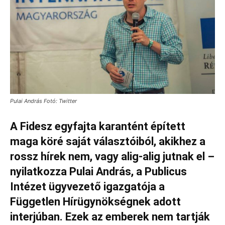
Pulai András Fotó: Twitter
A Fidesz egyfajta karantént épített
maga köré saját választóiból, akikhez a
rossz hírek nem, vagy alig-alig jutnak el –
nyilatkozza Pulai András, a Publicus
Intézet ügyvezető igazgatója a
Független Hírügynökségnek adott
interjúban. Ezek az emberek nem tartják