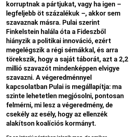
korruptnak a pártjukat, vagy ha igen –
legfeljebb öt százalékuk
–
, akkor sem
szavaznak másra. Pulai szerint
Finkelstein halála óta a Fideszből
hiányzik a politikai innováció, ezért
megelégszik a régi sémákkal, és arra
törekszik, hogy a saját táborát, azt a 2,2
millió szavazót mindenképpen elvigye
szavazni. A végeredménnyel
kapcsolatban Pulai is megállapítja: ma
szinte lehetetlen megjósolni, pontosan
felmérni, mi lesz a végeredmény, de
csekély az esély, hogy az ellenzék
alakítson koalíciós kormányt.