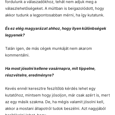
fordulunk a válaszadókhoz, tehát nem adjuk meg a
válaszlehetőségeket. A múltban is beigazolódott, hogy
akkor tudunk a legpontosabban mérni, ha így kutatunk.
És ez elég magyarázat ahhoz, hogy ilyen különbségek
legyenek?
Talán igen, de más cégek munkáját nem akarom
kommentálni.
Ha most jósolni kellene vasárnapra, mit tippelne,
részvételre, eredményre?
Kevés ennél keresztre feszítőbb kérdés lehet egy
kutatóhoz, mintsem hogy jósoljon, már csak azért is, mert
az egy másik szakma. De, ha mégis valamit jósolni kell,
akkor a mostani állapotról tudok beszélni. Azt nagyjából