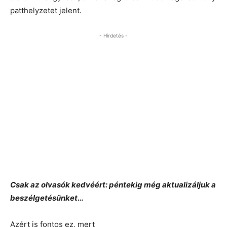
patthelyzetet jelent.
- Hirdetés -
Csak az olvasók kedvéért: péntekig még aktualizáljuk a
beszélgetésünket…
Azért is fontos ez, mert