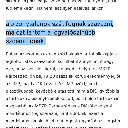
akkor az a párt, vagy szövetség nagyot tud nyerni, és ki
tud emelkedni. Ha nem lesz ilyen esélyes, akkor
a bizonytalanok szét fognak szavazni;
ma ezt tartom a legvalószínűbb
szcenáriónak.
Ebben az esetben az ellenzéki oldalról a Jobbik kapja a
legtöbb listás szavazatot, körülbelül annyit, mint négy
éve, húsz százalék körül, a második helyre az MSZP-
Párbeszéd jön be, 18-20 százalék körüli eredménnyel, őt
az LMP, majd a DK követi. Az LMP azért, mert
elasztikusabb, kevésbé elutasított, mint a DK, így több is
a tartaléka a bizonytalanok között, és a belső tartaléka is
magasabb. Az MSZP-Párbeszéd és a DK több egyéni
mandátumot fog szerezni, mint a Jobbik, ezért a
mandátumszámok közelíteni fognak egymáshoz. Hogyha