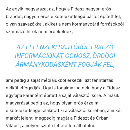
Az egyik magyarázat az, hogy a Fidesz nagyon erős
brandet, nagyon erős elkötelezettségű pártot épített fel,
olyan szavazókkal, akiket a nem kormánypárti forrásokból
származó hírek nem érdekelnek,
AZ ELLENZÉKI SAJTÓBÓL ÉRKEZŐ
INFORMÁCIÓKAT GONOSZ, ÖRDÖGI
ÁRMÁNYKODÁSKÉNT FOGJÁK FEL,
ami pedig a saját médiájukból érkezik, azt fenntartás
nélkül elfogadják. Úgy is fogalmazhatnék, hogy a Fidesz
egyfajta karantént épített a saját választói köré. A másik
magyarázat pedig az, hogy olyan erős érzelmi
elkötelezettséget alakított ki a választói körében, ami két
márkát jelent, mégpedig magát a Fideszt és Orbán
Viktort, amelyen szinte lehetetlen áthatolni.