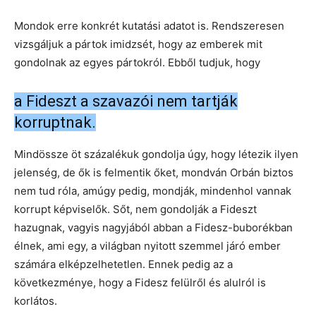
Mondok erre konkrét kutatási adatot is. Rendszeresen
vizsgáljuk a pártok imidzsét, hogy az emberek mit
gondolnak az egyes pártokról. Ebből tudjuk, hogy
a Fideszt a szavazói nem tartják
korruptnak.
Mindössze öt százalékuk gondolja úgy, hogy létezik ilyen
jelenség, de ők is felmentik őket, mondván Orbán biztos
nem tud róla, amúgy pedig, mondják, mindenhol vannak
korrupt képviselők. Sőt, nem gondolják a Fideszt
hazugnak, vagyis nagyjából abban a Fidesz-buborékban
élnek, ami egy, a világban nyitott szemmel járó ember
számára elképzelhetetlen. Ennek pedig az a
következménye, hogy a Fidesz felülről és alulról is
korlátos.