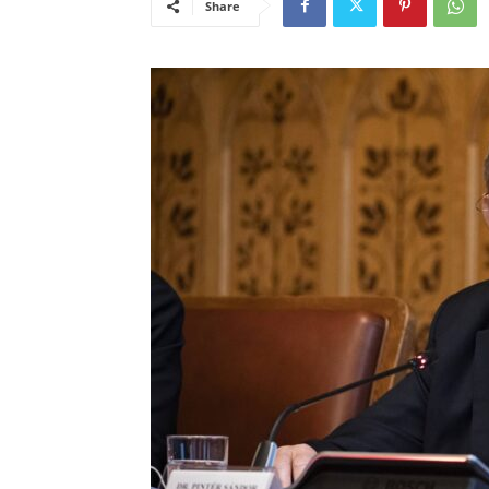
Share