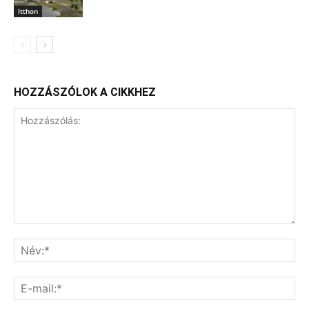
Itthon
HOZZÁSZÓLOK A CIKKHEZ