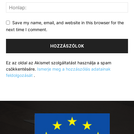
Save my name, email, and website in this browser for the
next time I comment.
Ez az oldal az Akismet szolgáltatást használja a spam
csökkentésére.
Ismerje meg a hozzászólás adatainak
feldolgozását
.