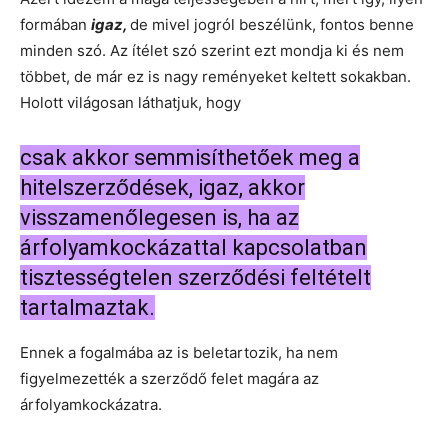
formában
igaz,
de mivel jogról beszélünk, fontos benne
minden szó. Az ítélet szó szerint ezt mondja ki és nem
többet, de már ez is nagy reményeket keltett sokakban.
Holott világosan láthatjuk, hogy
csak akkor semmisíthetőek meg a
hitelszerződések, igaz, akkor
visszamenőlegesen is, ha az
árfolyamkockázattal kapcsolatban
tisztességtelen szerződési feltételt
tartalmaztak.
Ennek a fogalmába az is beletartozik, ha nem
figyelmezették a szerződő felet magára az
árfolyamkockázatra.