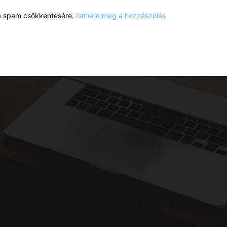
a a spam csökkentésére.
Ismerje meg a hozzászólás