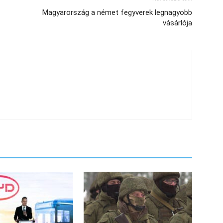
Magyarország a német fegyverek legnagyobb
vásárlója