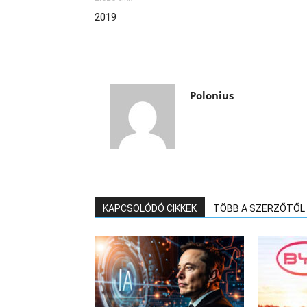
2019
Polonius
KAPCSOLÓDÓ CIKKEK
TÖBB A SZERZŐTŐL