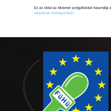
Ez az oldal az Akismet szolgáltatást használj
adatainak feldolgozását
.