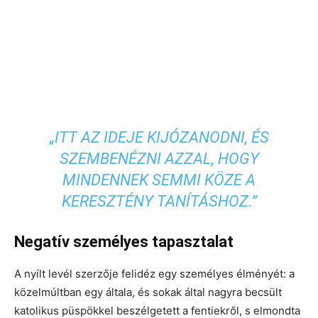
„ITT AZ IDEJE KIJÓZANODNI, ÉS
SZEMBENÉZNI AZZAL, HOGY
MINDENNEK SEMMI KÖZE A
KERESZTÉNY TANÍTÁSHOZ.”
Negatív személyes tapasztalat
A nyílt levél szerzője felidéz egy személyes élményét: a
közelmúltban egy általa, és sokak által nagyra becsült
katolikus püspökkel beszélgetett a fentiekről, s elmondta