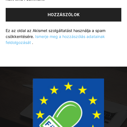
Ez az oldal az Akismet szolgáltatást használja a spam
csökkentésére.
Ismerje meg a hozzászólás adatainak
feldolgozását
.