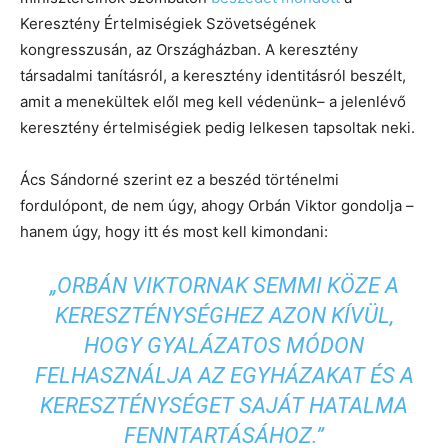
Keresztény Értelmiségiek Szövetségének
kongresszusán, az Országházban. A keresztény
társadalmi tanításról, a keresztény identitásról beszélt,
amit a menekültek elől meg kell védenünk– a jelenlévő
keresztény értelmiségiek pedig lelkesen tapsoltak neki.
Ács Sándorné szerint ez a beszéd történelmi
fordulópont, de nem úgy, ahogy Orbán Viktor gondolja –
hanem úgy, hogy itt és most kell kimondani:
„ORBÁN VIKTORNAK SEMMI KÖZE A
KERESZTÉNYSÉGHEZ AZON KÍVÜL,
HOGY GYALÁZATOS MÓDON
FELHASZNÁLJA AZ EGYHÁZAKAT ÉS A
KERESZTÉNYSÉGET SAJÁT HATALMA
FENNTARTÁSÁHOZ.”