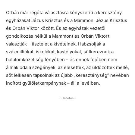
Orbán már régóta választásra kényszeríti a keresztény
egyházakat Jézus Krisztus és a Mammon, Jézus Krisztus
és Orbán Viktor között. És az egyházak vezetői
gondolkozás nélkül a Mammont és Orbán Viktort
választják – tisztelet a kivételnek. Habzsolják a
százmilliókat, iskolákat, kastélyokat, sütkéreznek a
hatalomközeliség fényében – és ennek fejében nem
állnak oda a szegények, az elesettek, az üldözöttek mellé,
sőt lelkesen tapsolnak az újabb „kereszténység” nevében
indított gyűlöletkampánynak – áll a levélben.
- Hirdetés -