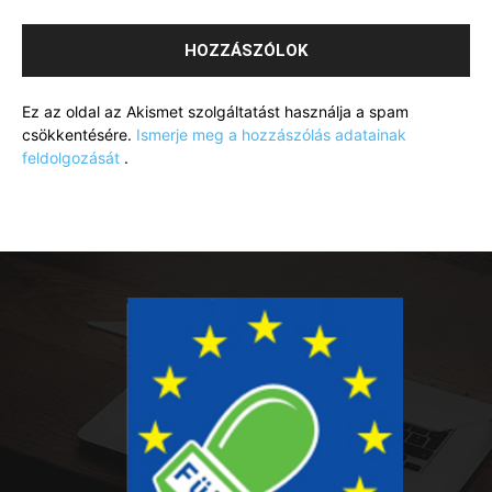
Ez az oldal az Akismet szolgáltatást használja a spam
csökkentésére.
Ismerje meg a hozzászólás adatainak
feldolgozását
.