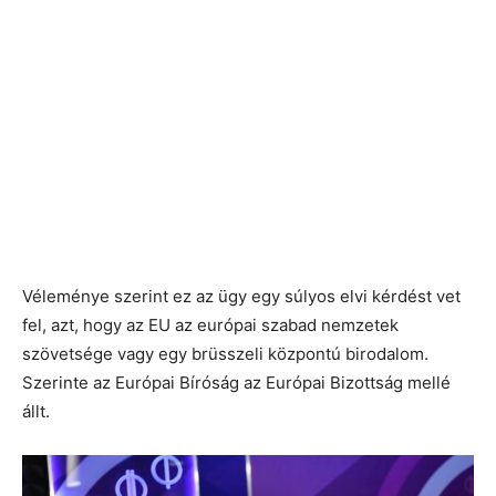
Véleménye szerint ez az ügy egy súlyos elvi kérdést vet
fel, azt, hogy az EU az európai szabad nemzetek
szövetsége vagy egy brüsszeli központú birodalom.
Szerinte az Európai Bíróság az Európai Bizottság mellé
állt.