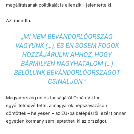
megállításának politikáját is ellenzik – jelentette ki.
Azt mondta:
„MI NEM BEVÁNDORLÓORSZÁG
VAGYUNK (…), ÉS ÉN SOSEM FOGOK
HOZZÁJÁRULNI AHHOZ, HOGY
BÁRMILYEN NAGYHATALOM (…)
BELŐLÜNK BEVÁNDORLÓORSZÁGOT
CSINÁLJON.”
Magyarország uniós tagságáról Orbán Viktor
egyértelművé tette: a magyarok népszavazáson
döntöttek – helyesen – az EU-ba belépésről, ezért onnan
egyetlen kormány sem léptetheti ki az országot.