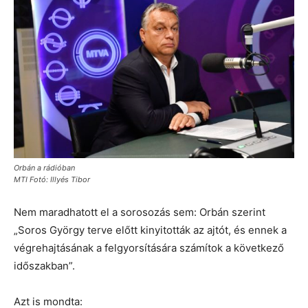
Orbán a rádióban
MTI Fotó: Illyés Tibor
Nem maradhatott el a sorosozás sem: Orbán szerint
„Soros György terve előtt kinyitották az ajtót, és ennek a
végrehajtásának a felgyorsítására számítok a következő
időszakban”.
Azt is mondta: