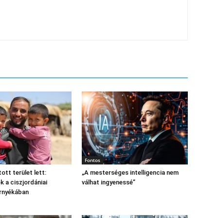
Fontos
tott terület lett:
„A mesterséges intelligencia nem
 a ciszjordániai
válhat ingyenessé”
árnyékában