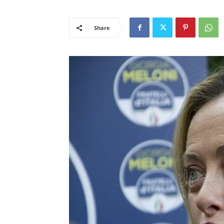
Share