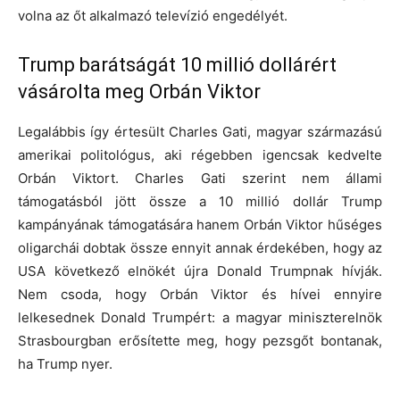
volna az őt alkalmazó televízió engedélyét.
Trump barátságát 10 millió dollárért
vásárolta meg Orbán Viktor
Legalábbis így értesült Charles Gati, magyar származású
amerikai politológus, aki régebben igencsak kedvelte
Orbán Viktort. Charles Gati szerint nem állami
támogatásból jött össze a 10 millió dollár Trump
kampányának támogatására hanem Orbán Viktor hűséges
oligarchái dobtak össze ennyit annak érdekében, hogy az
USA következő elnökét újra Donald Trumpnak hívják.
Nem csoda, hogy Orbán Viktor és hívei ennyire
lelkesednek Donald Trumpért: a magyar miniszterelnök
Strasbourgban erősítette meg, hogy pezsgőt bontanak,
ha Trump nyer.