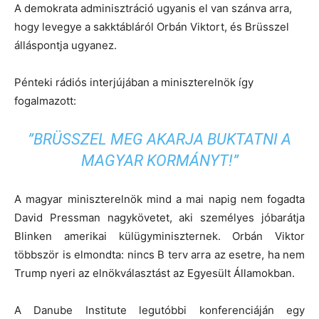
A demokrata adminisztráció ugyanis el van szánva arra,
hogy levegye a sakktábláról Orbán Viktort, és Brüsszel
álláspontja ugyanez.
Pénteki rádiós interjújában a miniszterelnök így
fogalmazott:
”BRÜSSZEL MEG AKARJA BUKTATNI A
MAGYAR KORMÁNYT!”
A magyar miniszterelnök mind a mai napig nem fogadta
David Pressman nagykövetet, aki személyes jóbarátja
Blinken amerikai külügyminiszternek. Orbán Viktor
többször is elmondta: nincs B terv arra az esetre, ha nem
Trump nyeri az elnökválasztást az Egyesült Államokban.
A Danube Institute legutóbbi konferenciáján egy