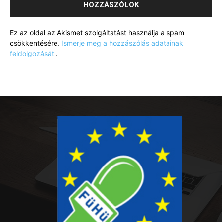
Ez az oldal az Akismet szolgáltatást használja a spam
csökkentésére.
Ismerje meg a hozzászólás adatainak
feldolgozását
.