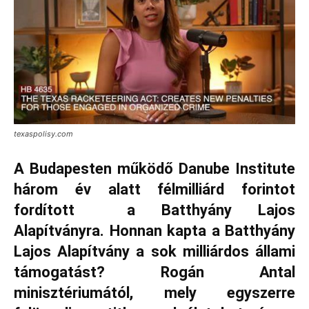
texaspolisy.com
A Budapesten működő Danube Institute
három év alatt félmilliárd forintot
fordított a Batthyány Lajos
Alapítványra. Honnan kapta a Batthyány
Lajos Alapítvány a sok milliárdos állami
támogatást? Rogán Antal
minisztériumától, mely egyszerre