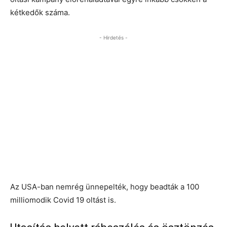
kétkedők száma.
- Hirdetés -
Az USA-ban nemrég ünnepelték, hogy beadták a 100
milliomodik Covid 19 oltást is.