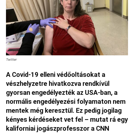
Twitter
A Covid-19 elleni védőoltásokat a
vészhelyzetre hivatkozva rendkívül
gyorsan engedélyezték az USA-ban, a
normális engedélyezési folyamaton nem
mentek még keresztül. Ez pedig jogilag
kényes kérdéseket vet fel – mutat rá egy
kaliforniai jogászprofesszor a CNN