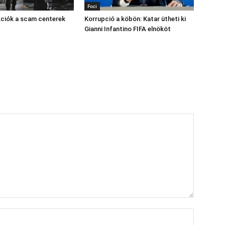
Foci
kciók a scam centerek
Korrupció a köbön: Katar ütheti ki
Gianni Infantino FIFA elnököt