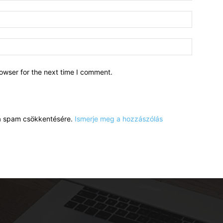
owser for the next time I comment.
a a spam csökkentésére.
Ismerje meg a hozzászólás