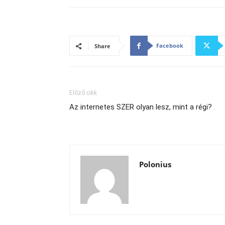
Facebook
Share
Előző cikk
Az internetes SZER olyan lesz, mint a régi?
Polonius