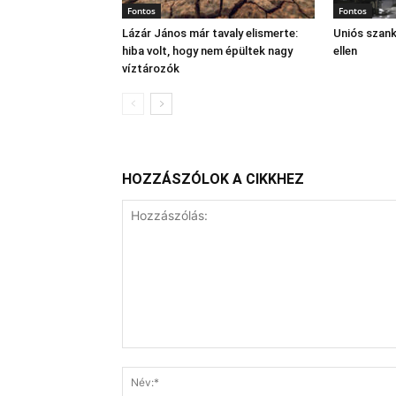
Fontos
Fontos
Lázár János már tavaly elismerte:
Uniós szan
hiba volt, hogy nem épültek nagy
ellen
víztározók
HOZZÁSZÓLOK A CIKKHEZ