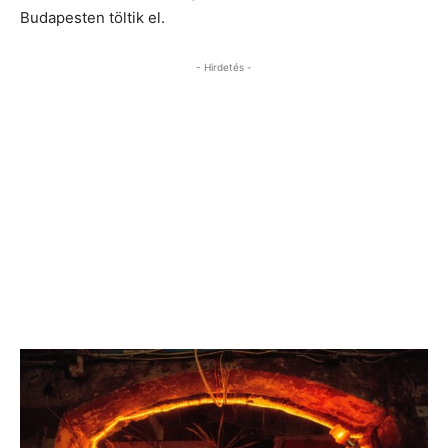
Budapesten töltik el.
- Hirdetés -