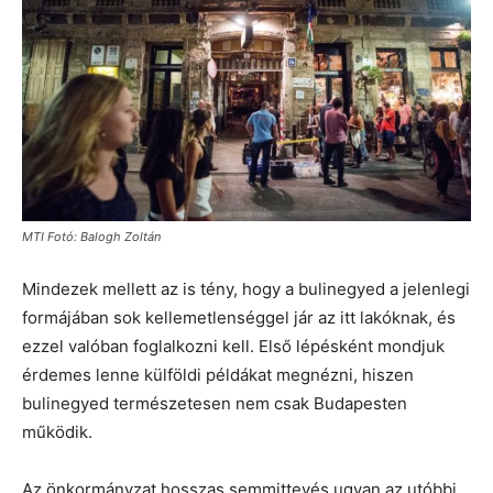
MTI Fotó: Balogh Zoltán
Mindezek mellett az is tény, hogy a bulinegyed a jelenlegi
formájában sok kellemetlenséggel jár az itt lakóknak, és
ezzel valóban foglalkozni kell. Első lépésként mondjuk
érdemes lenne külföldi példákat megnézni, hiszen
bulinegyed természetesen nem csak Budapesten
működik.
Az önkormányzat hosszas semmittevés ugyan az utóbbi