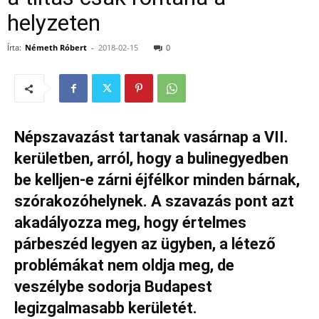
helyzeten
Írta:
Németh Róbert
-
2018-02-15
0
Népszavazást tartanak vasárnap a VII.
kerületben, arról, hogy a bulinegyedben
be kelljen-e zárni éjfélkor minden bárnak,
szórakozóhelynek. A szavazás pont azt
akadályozza meg, hogy értelmes
párbeszéd legyen az ügyben, a létező
problémákat nem oldja meg, de
veszélybe sodorja Budapest
legizgalmasabb kerületét.