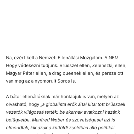
Na, ezért kell a Nemzeti Ellenállási Mozgalom. A NEM.
Hogy védekezni tudjunk. Brüsszel ellen, Zelenszkij ellen,
Magyar Péter ellen, a drag queenek ellen, és persze ott
van még az a nyomorult Soros is.
A bátor ellenállóknak már honlapjuk is van, melyen az
olvasható, hogy „
a globalista erők által kitartott brüsszeli
vezetők világossá tették: be akarnak avatkozni hazánk
belügyeibe. Manfred Weber és szövetségesei azt is
elmondták, kik azok a külföldi zsoldban álló politikai