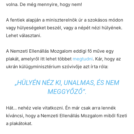
volna. De még mennyire, hogy nem!
A fentiek alapján a miniszterelnök úr a szokásos módon
vagy hülyeségeket beszél, vagy a népét nézi hülyének.
Lehet választani.
A Nemzeti Ellenállás Mozgalom eddigi fő műve egy
plakát, amelyről itt lehet többet
megtudni
. Kár, hogy az
ukrán külügyminisztérium szóvivője azt írta róla:
„
HÜLYÉN NÉZ KI, UNALMAS, ÉS NEM
MEGGYŐZŐ
”.
Hát… nehéz vele vitatkozni. Én már csak arra lennék
kíváncsi, hogy a Nemzeti Ellenállás Mozgalom miből fizeti
a plakátokat.