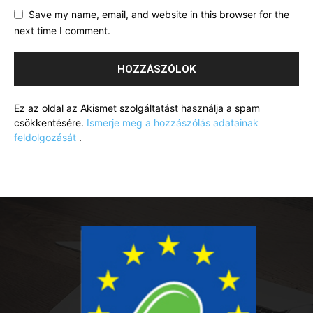
Save my name, email, and website in this browser for the
next time I comment.
Ez az oldal az Akismet szolgáltatást használja a spam
csökkentésére.
Ismerje meg a hozzászólás adatainak
feldolgozását
.