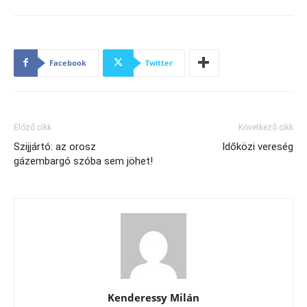
Facebook
Twitter
Előző cikk
Következő cikk
Szijjártó: az orosz
Időközi vereség
gázembargó szóba sem jöhet!
Kenderessy Milán