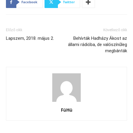
Facebook
Twitter
Előző cikk
Következő cikk
Lapszem, 2018. május 2.
Behívták Hadházy Ákost az
állami rádióba, de valószínűleg
megbánták
FüHü