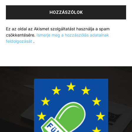
Ez az oldal az Akismet szolgáltatást használja a spam
csökkentésére.
Ismerje meg a hozzászólás adatainak
feldolgozását
.