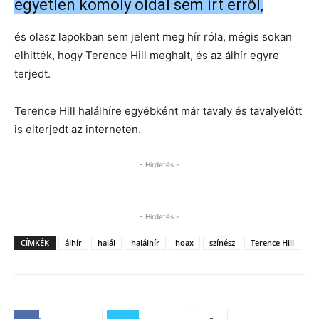
egyetlen komoly oldal sem írt erről,
és olasz lapokban sem jelent meg hír róla, mégis sokan
elhitték, hogy Terence Hill meghalt, és az álhír egyre
terjedt.
Terence Hill halálhíre egyébként már tavaly és tavalyelőtt
is elterjedt az interneten.
- Hirdetés -
- Hirdetés -
CÍMKÉK
álhír
halál
halálhír
hoax
színész
Terence Hill