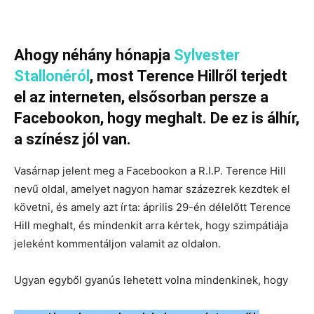
Ahogy néhány hónapja
Sylvester
Stallonéról
, most Terence Hillről terjedt
el az interneten, elsősorban persze a
Facebookon, hogy meghalt. De ez is álhír,
a színész jól van.
Vasárnap jelent meg a Facebookon a R.I.P. Terence Hill
nevű oldal, amelyet nagyon hamar százezrek kezdtek el
követni, és amely azt írta: április 29-én délelőtt Terence
Hill meghalt, és mindenkit arra kértek, hogy szimpátiája
jeleként kommentáljon valamit az oldalon.
Ugyan egyből gyanús lehetett volna mindenkinek, hogy