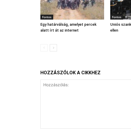
Fontos
Fontos
Egy határválság, amelyet percek
Uniós szan
alatt írt át az internet
ellen
HOZZÁSZÓLOK A CIKKHEZ