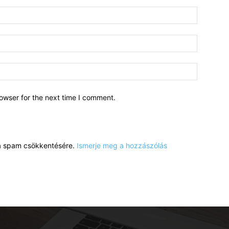
owser for the next time I comment.
a a spam csökkentésére.
Ismerje meg a hozzászólás