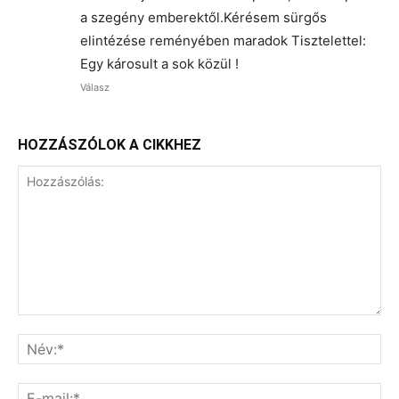
a szegény emberektől.Kérésem sürgős
elintézése reményében maradok Tisztelettel:
Egy károsult a sok közül !
Válasz
HOZZÁSZÓLOK A CIKKHEZ