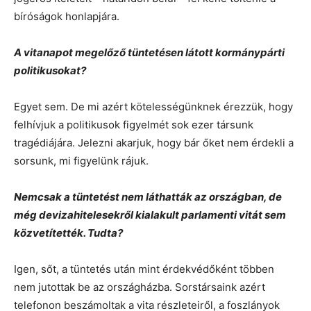
bíróságok honlapjára.
A vitanapot megelőző tüntetésen látott kormánypárti
politikusokat?
Egyet sem. De mi azért kötelességünknek érezzük, hogy
felhívjuk a politikusok figyelmét sok ezer társunk
tragédiájára. Jelezni akarjuk, hogy bár őket nem érdekli a
sorsunk, mi figyelünk rájuk.
Nemcsak a tüntetést nem láthatták az országban, de
még devizahitelesekről kialakult parlamenti vitát sem
közvetítették. Tudta?
Igen, sőt, a tüntetés után mint érdekvédőként többen
nem jutottak be az országházba. Sorstársaink azért
telefonon beszámoltak a vita részleteiről, a foszlányok