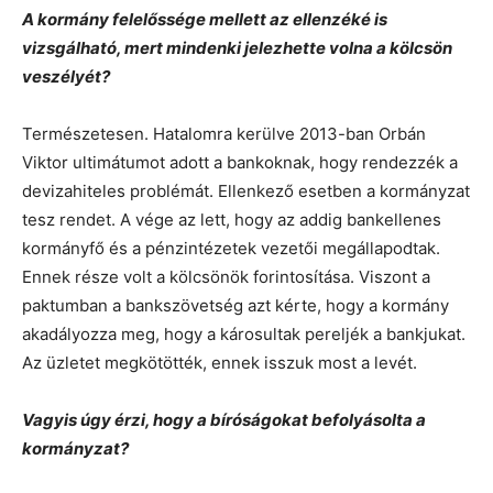
A kormány felelőssége mellett az ellenzéké is
vizsgálható, mert mindenki jelezhette volna a kölcsön
veszélyét?
Természetesen. Hatalomra kerülve 2013-ban Orbán
Viktor ultimátumot adott a bankoknak, hogy rendezzék a
devizahiteles problémát. Ellenkező esetben a kormányzat
tesz rendet. A vége az lett, hogy az addig bankellenes
kormányfő és a pénzintézetek vezetői megállapodtak.
Ennek része volt a kölcsönök forintosítása. Viszont a
paktumban a bankszövetség azt kérte, hogy a kormány
akadályozza meg, hogy a károsultak pereljék a bankjukat.
Az üzletet megkötötték, ennek isszuk most a levét.
Vagyis úgy érzi, hogy a bíróságokat befolyásolta a
kormányzat?