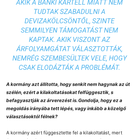
AKIK A BANKI KARTELL MIATT NEM
TUDTAK SZABADULNI A
DEVIZAKÖLCSÖNTŐL, SZINTE
SEMMILYEN TÁMOGATÁST NEM
KAPTAK. AKIK VISZONT AZ
ÁRFOLYAMGÁTAT VÁLASZTOTTÁK,
NEMRÉG SZEMBESÜLTEK VELE, HOGY
CSAK ELODÁZTÁK A PROBLÉMÁT.
A kormány azt állította, hogy senkit nem hagynak az út
szélén, ezért a kilakoltatásokat felfüggesztik, s
befagyasztják az árverezést is. Gondolja, hogy ez a
megoldás irányába tett lépés, vagy inkább a közelgő
választásoktól félnek?
A kormány azért függesztette fel a kilakoltatást, mert