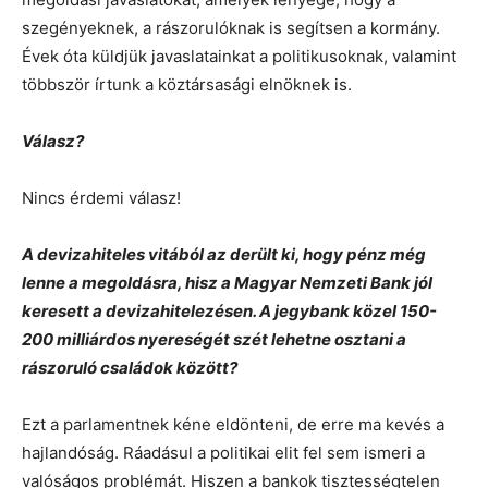
szegényeknek, a rászorulóknak is segítsen a kormány.
Évek óta küldjük javaslatainkat a politikusoknak, valamint
többször írtunk a köztársasági elnöknek is.
Válasz?
Nincs érdemi válasz!
A devizahiteles vitából az derült ki, hogy pénz még
lenne a megoldásra, hisz a Magyar Nemzeti Bank jól
keresett a devizahitelezésen. A jegybank közel 150-
200 milliárdos nyereségét szét lehetne osztani a
rászoruló családok között?
Ezt a parlamentnek kéne eldönteni, de erre ma kevés a
hajlandóság. Ráadásul a politikai elit fel sem ismeri a
valóságos problémát. Hiszen a bankok tisztességtelen