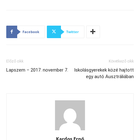
Facebook
Twitter
Előző cikk
Következő cikk
Lapszem – 2017. november 7.
Iskolásgyerekek közé hajtott
egy autó Ausztráliában
Kardos Ernő