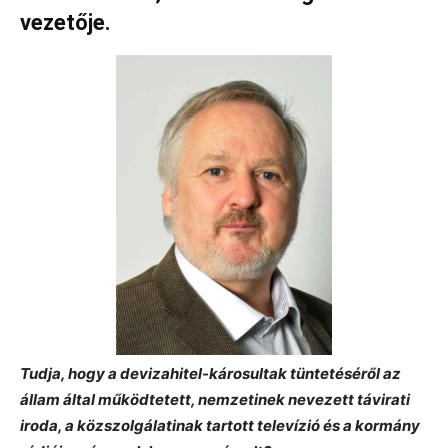
vezetője.
Tudja, hogy a devizahitel-károsultak tüntetéséről az
állam által működtetett, nemzetinek nevezett távirati
iroda, a közszolgálatinak tartott televízió és a kormány