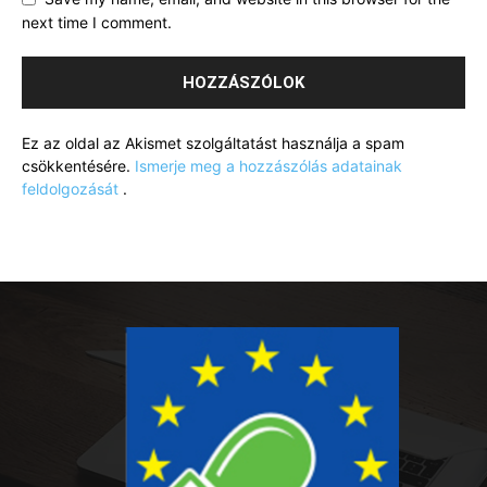
next time I comment.
Ez az oldal az Akismet szolgáltatást használja a spam
csökkentésére.
Ismerje meg a hozzászólás adatainak
feldolgozását
.