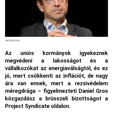
twitter.com
Az uniós kormányok igyekeznek
megvédeni a lakosságot és a
vállalkozókat az energiaválságtól, és ez
jó, mert csökkenti az inflációt, de nagy
ára van ennek, mert a rezsivédelem
méregdrága – figyelmezteti Daniel Gros
közgazdász a brüsszeli bizottságot a
Project Syndicate oldalon.