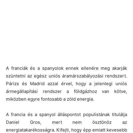
A franciák és a spanyolok ennek ellenére meg akarják
szüntetni az egész uniós áramárszabályozási rendszert.
Párizs és Madrid azzal érvel, hogy a jelenlegi uniós
ármegállapítási rendszer a földgázhoz van kötve,
miközben egyre fontosabb a zöld energia.
A francia és a spanyol álláspontot populistának titulálja
Daniel Gros, mert nem ösztönöz az
energiatakarékosságra. Kifejti, hogy épp emiatt kevesebb