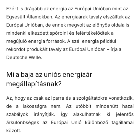
Ezért is drágább az energia az Európai Unióban mint az
Egyesült Államokban. Az energiaárak tavaly elszálltak az
Európai Unióban, de ennek megvolt az előnyös oldala is:
mindenki elkezdett spórolni és felértékelődtek a
megújuló energia források. A szél energia például
rekordot produkált tavaly az Európai Unióban – írja a
Deutsche Welle.
Mi a baja az uniós energiaár
megállapításnak?
Az, hogy az csak az iparra és a szolgáltatókra vonatkozik,
de a lakosságra nem. Az utóbbit mindenütt hazai
szabályok irányítják. Így alakulhatnak ki jelentős
árkülönbségek az Európai Unió különböző tagállamai
között.