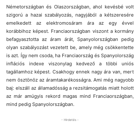
Németországban és Olaszországban, ahol kevésbé volt
szigorú a hazai szabályozás, nagyjából a kétszeresére
emelkedett az elektromosáram ára az egy évvel
korábbihoz képest. Franciaországban viszont a kormány
befagyasztotta az áram árát, Spanyolországban pedig
olyan szabályozást vezetett be, amely még csökkentette
is azt. Így nem csoda, ha Franciaország és Spanyolország
inflációs indexe viszonylag kedvező a többi uniós
tagállamhoz képest. Csakhogy ennek nagy ára van, mert
nem ösztönöz az áramtakarékosságra. Ami még nagyobb
baj: elszáll az államadósság a rezsitámogatás miatt holott
az már amúgyis rekord magas mind Franciaországban,
mind pedig Spanyolországban.
- Hirdetés -