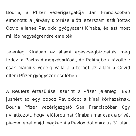
Bourla, a Pfizer vezérigazgatója San Franciscóban
elmondta: a járvány kitörése előtt ezerszám szállítottak
Covid ellenes Pavloxid gyógyszert Kínába, és ezt most
milliós nagyságrendre emelték.
Jelenleg Kínában az állami egészségbiztosítás még
fedezi a Pavloxid megvásárlását, de Pekingben közölték:
csak március végéig vállalja a terhet az állam a Covid
elleni Pfizer gyógyszer esetében.
A Reuters értesülései szerint a Pfizer jelenleg 1890
jüanért ad egy doboz Pavloxidot a kínai kórházaknak.
Bourla Pfizer vezérigazgató San Franciscóban úgy
nyilatkozott, hogy előfordulhat Kínában már csak a privát
piacon lehet majd megkapni a Pavloxidot március 31 után.