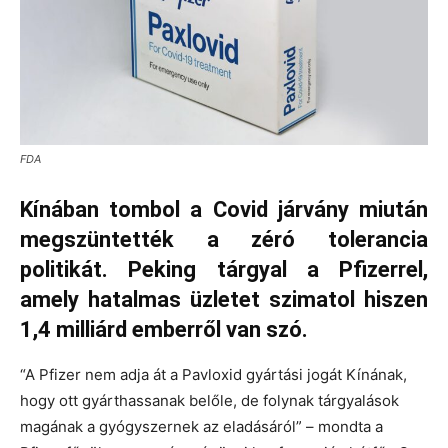
FDA
Kínában tombol a Covid járvány miután
megszüntették a zéró tolerancia
politikát. Peking tárgyal a Pfizerrel,
amely hatalmas üzletet szimatol hiszen
1,4 milliárd emberről van szó.
“A Pfizer nem adja át a Pavloxid gyártási jogát Kínának,
hogy ott gyárthassanak belőle, de folynak tárgyalások
magának a gyógyszernek az eladásáról” – mondta a