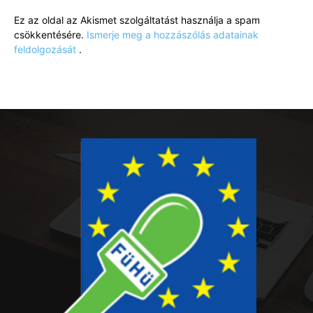
Ez az oldal az Akismet szolgáltatást használja a spam
csökkentésére.
Ismerje meg a hozzászólás adatainak
feldolgozását
.