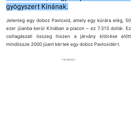
gyógyszert Kínának.
Jelenleg egy doboz Pavloxid, amely egy kúrára elég, 50
ezer jüanba kerül Kínában a piacon – ez 7.313 dollár. Ez
csillagászati összeg hiszen a járvány kitörése előtt
mindössze 2000 jüant kértek egy doboz Pavloxidért.
- Hirdetés -