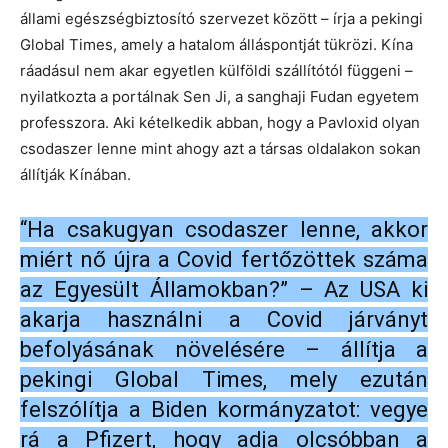
állami egészségbiztosító szervezet között – írja a pekingi
Global Times, amely a hatalom álláspontját tükrözi. Kína
ráadásul nem akar egyetlen külföldi szállítótól függeni –
nyilatkozta a portálnak Sen Ji, a sanghaji Fudan egyetem
professzora. Aki kételkedik abban, hogy a Pavloxid olyan
csodaszer lenne mint ahogy azt a társas oldalakon sokan
állítják Kínában.
“Ha csakugyan csodaszer lenne, akkor
miért nő újra a Covid fertőzöttek száma
az Egyesült Államokban?” – Az USA ki
akarja használni a Covid járványt
befolyásának növelésére – állítja a
pekingi Global Times, mely ezután
felszólítja a Biden kormányzatot: vegye
rá a Pfizert, hogy adja olcsóbban a