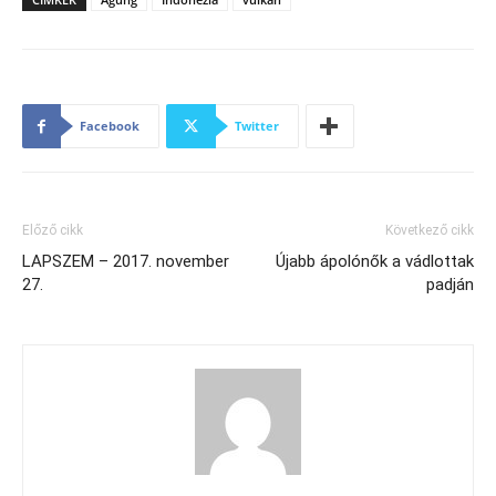
Facebook
Twitter
Előző cikk
Következő cikk
LAPSZEM – 2017. november
Újabb ápolónők a vádlottak
27.
padján