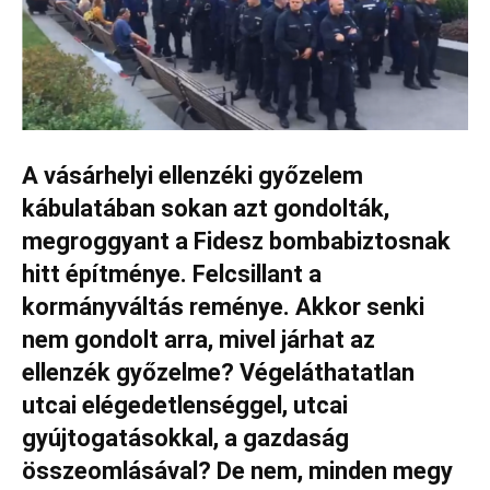
A vásárhelyi ellenzéki győzelem
kábulatában sokan azt gondolták,
megroggyant a Fidesz bombabiztosnak
hitt építménye. Felcsillant a
kormányváltás reménye. Akkor senki
nem gondolt arra, mivel járhat az
ellenzék győzelme? Végeláthatatlan
utcai elégedetlenséggel, utcai
gyújtogatásokkal, a gazdaság
összeomlásával? De nem, minden megy