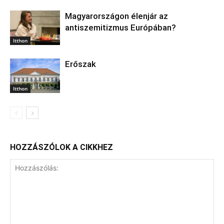
Magyarországon élenjár az
antiszemitizmus Európában?
Itthon
Erőszak
Itthon
HOZZÁSZÓLOK A CIKKHEZ