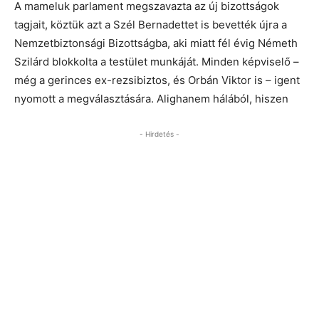
A mameluk parlament megszavazta az új bizottságok
tagjait, köztük azt a Szél Bernadettet is bevették újra a
Nemzetbiztonsági Bizottságba, aki miatt fél évig Németh
Szilárd blokkolta a testület munkáját. Minden képviselő –
még a gerinces ex-rezsibiztos, és Orbán Viktor is – igent
nyomott a megválasztására. Alighanem hálából, hiszen
- Hirdetés -