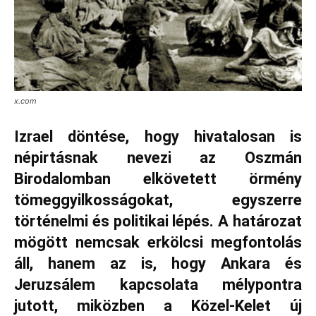
x.com
Izrael döntése, hogy hivatalosan is
népirtásnak nevezi az Oszmán
Birodalomban elkövetett örmény
tömeggyilkosságokat, egyszerre
történelmi és politikai lépés. A határozat
mögött nemcsak erkölcsi megfontolás
áll, hanem az is, hogy Ankara és
Jeruzsálem kapcsolata mélypontra
jutott, miközben a Közel-Kelet új