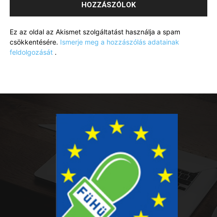
Ez az oldal az Akismet szolgáltatást használja a spam
csökkentésére.
Ismerje meg a hozzászólás adatainak
feldolgozását
.