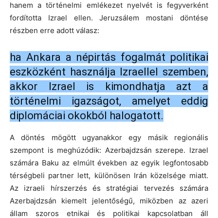
hanem a történelmi emlékezet nyelvét is fegyverként
fordította Izrael ellen. Jeruzsálem mostani döntése
részben erre adott válasz:
ha Ankara a népirtás fogalmát politikai
eszközként használja Izraellel szemben,
akkor Izrael is kimondhatja azt a
történelmi igazságot, amelyet eddig
diplomáciai okokból halogatott.
A döntés mögött ugyanakkor egy másik regionális
szempont is meghúzódik: Azerbajdzsán szerepe. Izrael
számára Baku az elmúlt években az egyik legfontosabb
térségbeli partner lett, különösen Irán közelsége miatt.
Az izraeli hírszerzés és stratégiai tervezés számára
Azerbajdzsán kiemelt jelentőségű, miközben az azeri
állam szoros etnikai és politikai kapcsolatban áll