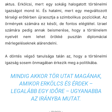
aktus. Erkölcsi, mert egy sokáig halogatott történelmi
igazságot mond ki. És hatalmi, mert egy megváltozott
térségi erőtérben újraosztja a szimbolikus pozíciókat. Az
örmények számára ez késői, de fontos elégtétel. Izrael
számára pedig annak beismerése, hogy a történelem
nyelvét nem lehet örökké pusztán diplomáciai
mérlegeléseknek alárendelni.
A döntés végső tanulsága talán az, hogy a történelmi
igazság sosem önmagában érkezik meg a politikába.
MINDIG AKKOR TÖR UTAT MAGÁNAK,
AMIKOR ERKÖLCS ÉS ÉRDEK –
LEGALÁBB EGY IDŐRE – UGYANABBA
AZ IRÁNYBA MUTAT.
- Hirdetés -