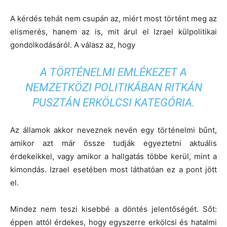
A kérdés tehát nem csupán az, miért most történt meg az
elismerés, hanem az is, mit árul el Izrael külpolitikai
gondolkodásáról. A válasz az, hogy
A TÖRTÉNELMI EMLÉKEZET A
NEMZETKÖZI POLITIKÁBAN RITKÁN
PUSZTÁN ERKÖLCSI KATEGÓRIA.
Az államok akkor neveznek nevén egy történelmi bűnt,
amikor azt már össze tudják egyeztetni aktuális
érdekeikkel, vagy amikor a hallgatás többe kerül, mint a
kimondás. Izrael esetében most láthatóan ez a pont jött
el.
Mindez nem teszi kisebbé a döntés jelentőségét. Sőt:
éppen attól érdekes, hogy egyszerre erkölcsi és hatalmi