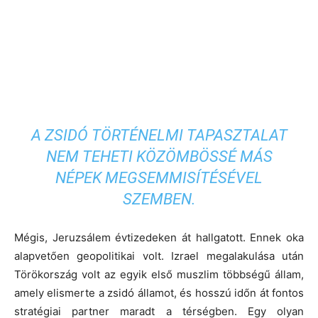
A ZSIDÓ TÖRTÉNELMI TAPASZTALAT
NEM TEHETI KÖZÖMBÖSSÉ MÁS
NÉPEK MEGSEMMISÍTÉSÉVEL
SZEMBEN.
Mégis, Jeruzsálem évtizedeken át hallgatott. Ennek oka
alapvetően geopolitikai volt. Izrael megalakulása után
Törökország volt az egyik első muszlim többségű állam,
amely elismerte a zsidó államot, és hosszú időn át fontos
stratégiai partner maradt a térségben. Egy olyan