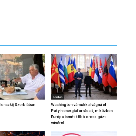
Fontos
lenszkij Szerbiában
Washington vámokkal vágná el
Putyin energiaforrásait, miközben
Európa ismét több orosz gázt
vásárol