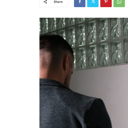
Share