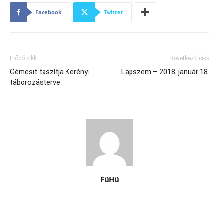
Facebook
Twitter
Előző cikk
Következő cikk
Gémesit taszítja Kerényi
Lapszem – 2018. január 18.
táborozásterve
FüHü