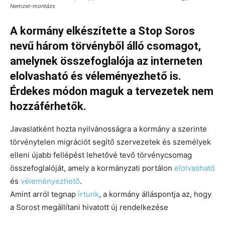
Nemzet-montázs
A kormány elkészítette a Stop Soros
nevű három törvényből álló csomagot,
amelynek összefoglalója az interneten
elolvasható és véleményezhető is.
Érdekes módon maguk a tervezetek nem
hozzáférhetők.
Javaslatként hozta nyilvánosságra a kormány a szerinte
törvénytelen migrációt segítő szervezetek és személyek
elleni újabb fellépést lehetővé tevő törvénycsomag
összefoglalóját, amely a kormányzati portálon
elolvasható
és
véleményezhető
.
Amint arról tegnap
írtunk
, a kormány álláspontja az, hogy
a Sorost megállítani hivatott új rendelkezése