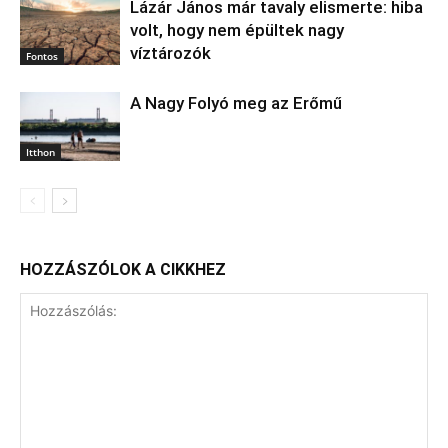
Lázár János már tavaly elismerte: hiba
volt, hogy nem épültek nagy
víztározók
Fontos
A Nagy Folyó meg az Erőmű
Itthon
HOZZÁSZÓLOK A CIKKHEZ