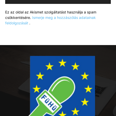
Ez az oldal az Akismet szolgáltatást használja a spam
csökkentésére.
Ismerje meg a hozzászólás adatainak
feldolgozását
.