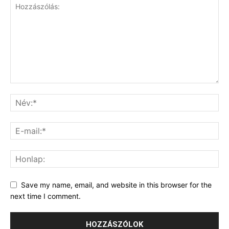
Save my name, email, and website in this browser for the
next time I comment.