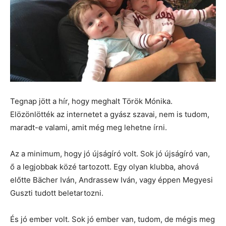
Tegnap jött a hír, hogy meghalt Török Mónika.
Elözönlötték az internetet a gyász szavai, nem is tudom,
maradt-e valami, amit még meg lehetne írni.
Az a minimum, hogy jó újságíró volt. Sok jó újságíró van,
ő a legjobbak közé tartozott. Egy olyan klubba, ahová
előtte Bächer Iván, Andrassew Iván, vagy éppen Megyesi
Guszti tudott beletartozni.
És jó ember volt. Sok jó ember van, tudom, de mégis meg