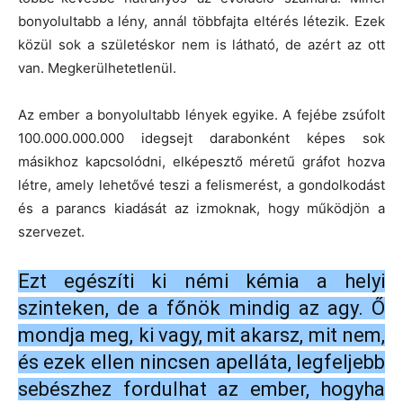
bonyolultabb a lény, annál többfajta eltérés létezik. Ezek
közül sok a születéskor nem is látható, de azért az ott
van. Megkerülhetetlenül.
Az ember a bonyolultabb lények egyike. A fejébe zsúfolt
100.000.000.000 idegsejt darabonként képes sok
másikhoz kapcsolódni, elképesztő méretű gráfot hozva
létre, amely lehetővé teszi a felismerést, a gondolkodást
és a parancs kiadását az izmoknak, hogy működjön a
szervezet.
Ezt egészíti ki némi kémia a helyi
szinteken, de a főnök mindig az agy. Ő
mondja meg, ki vagy, mit akarsz, mit nem,
és ezek ellen nincsen apelláta, legfeljebb
sebészhez fordulhat az ember, hogyha