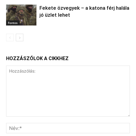
Fekete özvegyek – a katona férj halála
jó üzlet lehet
Fontos
HOZZÁSZÓLOK A CIKKHEZ