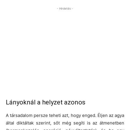
- Hirdetés -
Lányoknál a helyzet azonos
A társadalom persze teheti azt, hogy enged. Éljen az agya
által diktáltak szerint, sőt még segíti is az átmenetben