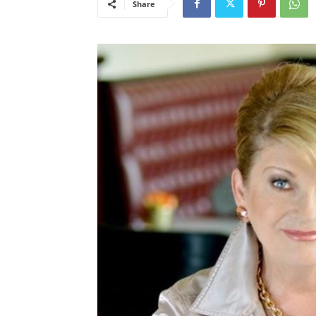
Share