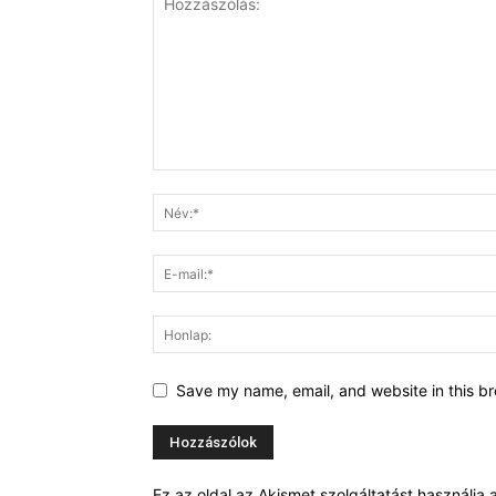
Save my name, email, and website in this br
Ez az oldal az Akismet szolgáltatást használj