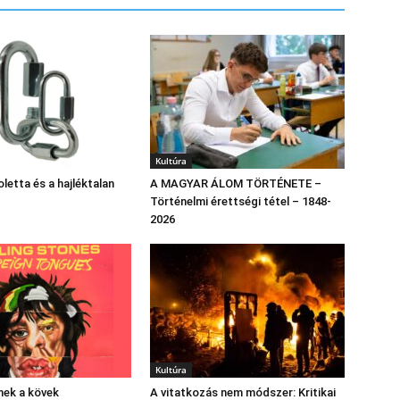
Kultúra
letta és a hajléktalan
A MAGYAR ÁLOM TÖRTÉNETE –
Történelmi érettségi tétel – 1848-
2026
Kultúra
nek a kövek
A vitatkozás nem módszer: Kritikai