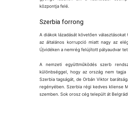
központja felé.
Szerbia forrong
A diákok lázadását követően választásokat 
az általános korrupció miatt nagy az elé
Újvidéken a nemrég felújított pályaudvar te
A nemzeti együttműködés szerb rendsz
különbséggel, hogy az ország nem tagja 
Szerbia tagságát, de Orbán Viktor barátsá
regényében. Szerbia régi kedves kliense 
szemben. Sok orosz cég települt át Belgrádb