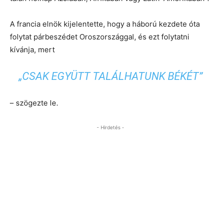
A francia elnök kijelentette, hogy a háború kezdete óta
folytat párbeszédet Oroszországgal, és ezt folytatni
kívánja, mert
„CSAK EGYÜTT TALÁLHATUNK BÉKÉT”
– szögezte le.
- Hirdetés -