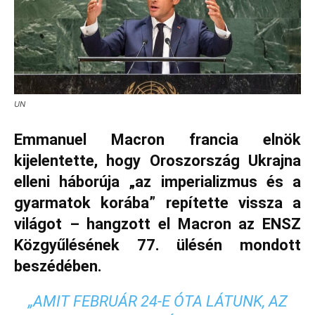
UN
Emmanuel Macron francia elnök
kijelentette, hogy Oroszország Ukrajna
elleni háborúja „az imperializmus és a
gyarmatok korába” repítette vissza a
világot – hangzott el Macron az ENSZ
Közgyűlésének 77. ülésén mondott
beszédében.
„AMIT FEBRUÁR 24-E ÓTA LÁTUNK, AZ