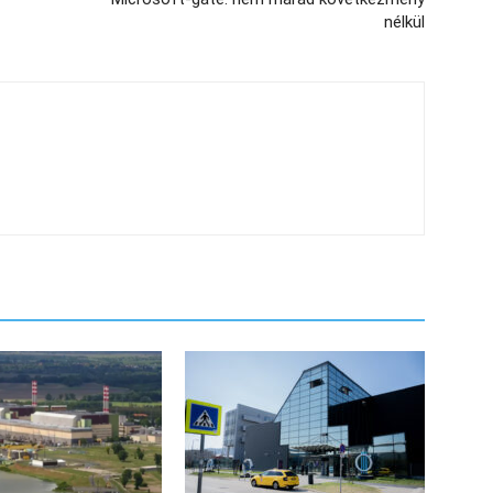
nélkül