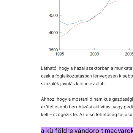
Látható, hogy a hazai szektorban a munkate
csak a foglalkoztatásban lényegesen kisebb 
százalék javulás kilenc év alatt.
Ahhoz, hogy a mostani dinamikus gazdaság
erőteljesebb beruházási aktivitás, vagy 
kell – szögezik le. Az első lehetőség teljes
a külföldre vándorolt magyarok