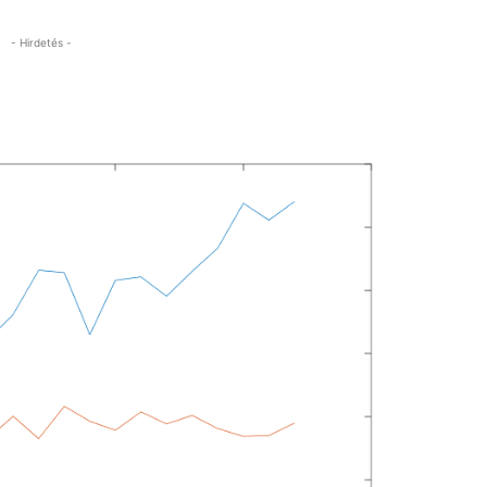
- Hirdetés -