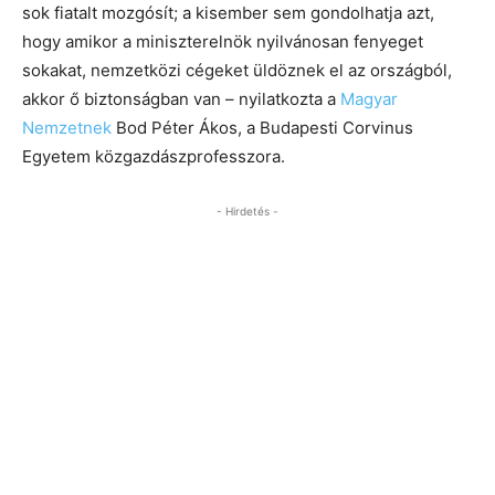
sok fiatalt mozgósít; a kisember sem gondolhatja azt,
hogy amikor a miniszterelnök nyilvánosan fenyeget
sokakat, nemzetközi cégeket üldöznek el az országból,
akkor ő biztonságban van – nyilatkozta a
Magyar
Nemzetnek
Bod Péter Ákos, a Budapesti Corvinus
Egyetem közgazdászprofesszora.
- Hirdetés -