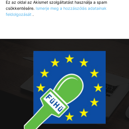
Ez az oldal az Akismet szolgáltatást használja a spam
csökkentésére.
Ismerje meg a hozzászólás adatainak
feldolgozását
.