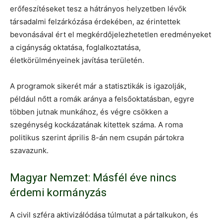
erőfeszítéseket tesz a hátrányos helyzetben lévők
társadalmi felzárkózása érdekében, az érintettek
bevonásával ért el megkérdőjelezhetetlen eredményeket
a cigányság oktatása, foglalkoztatása,
életkörülményeinek javítása területén.
A programok sikerét már a statisztikák is igazolják,
például nőtt a romák aránya a felsőoktatásban, egyre
többen jutnak munkához, és végre csökken a
szegénység kockázatának kitettek száma. A roma
politikus szerint április 8-án nem csupán pártokra
szavazunk.
Magyar Nemzet: Másfél éve nincs
érdemi kormányzás
A civil szféra aktivizálódása túlmutat a pártalkukon, és