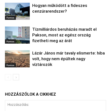
Hogyan működött a fideszes
cenzúrarendszer?
Fontos
Tízmilliárdos beruházás maradt el
Pakson, most az egész ország
fizetheti meg az árát
Fontos
Lázár János már tavaly elismerte: hiba
volt, hogy nem épültek nagy
víztározók
Fontos
HOZZÁSZÓLOK A CIKKHEZ