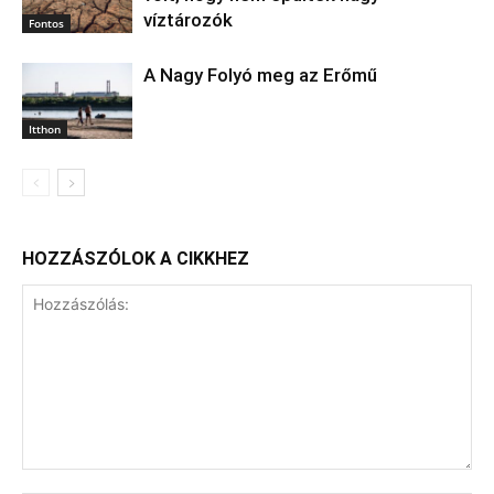
víztározók
Fontos
A Nagy Folyó meg az Erőmű
Itthon
HOZZÁSZÓLOK A CIKKHEZ