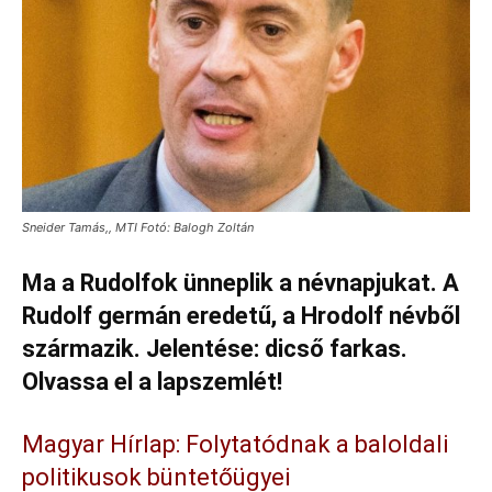
Sneider Tamás,, MTI Fotó: Balogh Zoltán
Ma a Rudolfok ünneplik a névnapjukat. A
Rudolf germán eredetű, a Hrodolf névből
származik. Jelentése: dicső farkas.
Olvassa el a lapszemlét!
Magyar Hírlap: Folytatódnak a baloldali
politikusok büntetőügyei