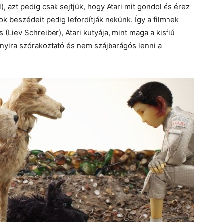
), azt pedig csak sejtjük, hogy Atari mit gondol és érez
ok beszédeit pedig lefordítják nekünk. Így a filmnek
 (Liev Schreiber), Atari kutyája, mint maga a kisfiú
nnyira szórakoztató és nem szájbarágós lenni a