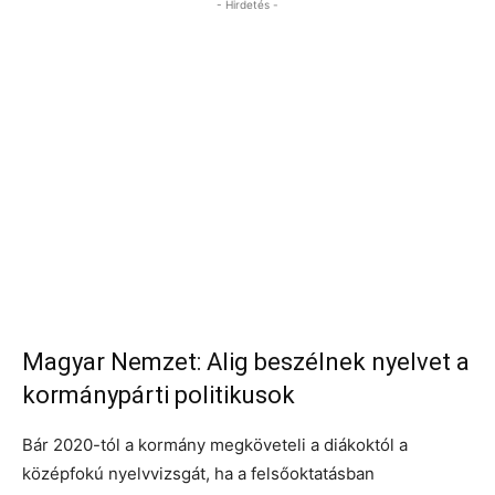
- Hirdetés -
Magyar Nemzet: Alig beszélnek nyelvet a
kormánypárti politikusok
Bár 2020-tól a kormány megköveteli a diákoktól a
középfokú nyelvvizsgát, ha a felsőoktatásban