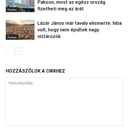
Pakson, most az egész ország
fizetheti meg az árát
Fontos
Lázár János már tavaly elismerte: hiba
volt, hogy nem épültek nagy
víztározók
Fontos
HOZZÁSZÓLOK A CIKKHEZ