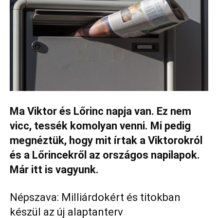
Ma Viktor és Lőrinc napja van. Ez nem
vicc, tessék komolyan venni. Mi pedig
megnéztük, hogy mit írtak a Viktorokról
és a Lőrincekről az országos napilapok.
Már itt is vagyunk.
Népszava: Milliárdokért és titokban
készül az új alaptanterv