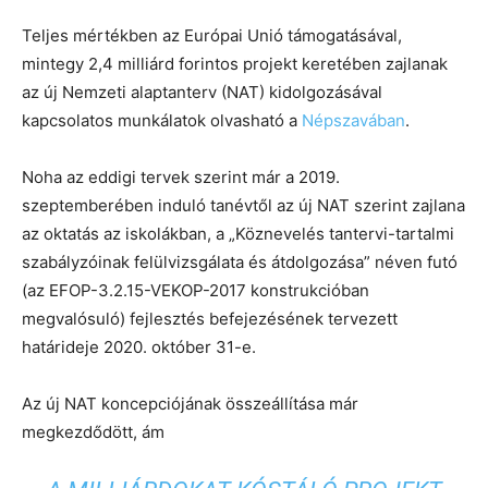
Teljes mértékben az Európai Unió támogatásával,
mintegy 2,4 milliárd forintos projekt keretében zajlanak
az új Nemzeti alaptanterv (NAT) kidolgozásával
kapcsolatos munkálatok olvasható a
Népszavában
.
Noha az eddigi tervek szerint már a 2019.
szeptemberében induló tanévtől az új NAT szerint zajlana
az oktatás az iskolákban, a „Köznevelés tantervi-tartalmi
szabályzóinak felülvizsgálata és átdolgozása” néven futó
(az EFOP-3.2.15-VEKOP-2017 konstrukcióban
megvalósuló) fejlesztés befejezésének tervezett
határideje 2020. október 31-e.
Az új NAT koncepciójának összeállítása már
megkezdődött, ám