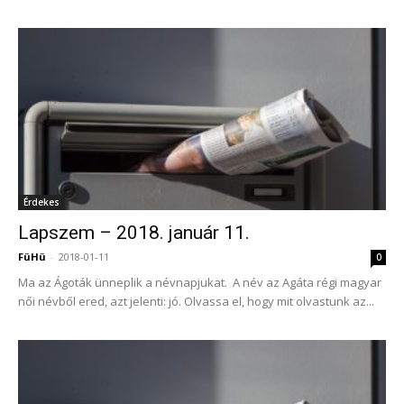
Érdekes
Lapszem – 2018. január 11.
FüHü
-
2018-01-11
0
Ma az Ágoták ünneplik a névnapjukat. A név az Agáta régi magyar
női névből ered, azt jelenti: jó. Olvassa el, hogy mit olvastunk az...