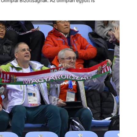
Olimpiai Bizottságnak. Az olimpián együtt is