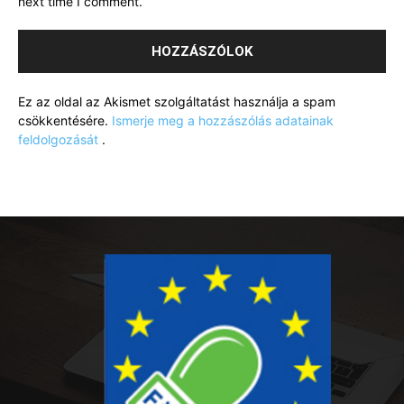
next time I comment.
Ez az oldal az Akismet szolgáltatást használja a spam
csökkentésére.
Ismerje meg a hozzászólás adatainak
feldolgozását
.