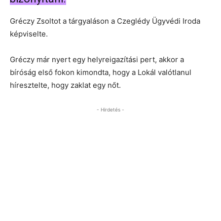
Gréczy Zsoltot a tárgyaláson a Czeglédy Ügyvédi Iroda
képviselte.
Gréczy már nyert egy helyreigazítási pert, akkor a
bíróság első fokon kimondta, hogy a Lokál valótlanul
híresztelte, hogy zaklat egy nőt.
- Hirdetés -