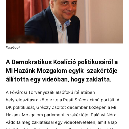
Facebook
A Demokratikus Koalíció politikusáról a
Mi Hazánk Mozgalom egyik szakértője
állította egy videóban, hogy zaklatta.
A Fővárosi Törvényszék elsőfokú ítéletében
helyreigazításra kötelezte a Pesti Srácok című portált. A
DK politikusát, Gréczy Zsoltot december közepén a Mi
Hazánk Mozgalom parlamenti szakértője, Palányi Nóra
vádolta meg zaklatással egy videófelvételen, amit a lap