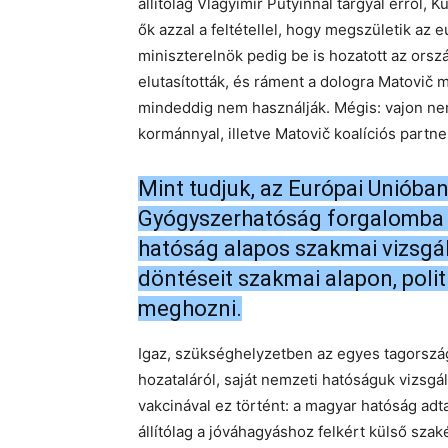
állítólag Vlagyimir Putyinnal tárgyal erről, K
ők azzal a feltétellel, hogy megszületik az
miniszterelnök pedig be is hozatott az orszá
elutasították, és ráment a dologra Matovič 
mindeddig nem használják. Mégis: vajon ne
kormánnyal, illetve Matovič koalíciós part
Mint tudjuk, az Európai Unióba
Gyógyszerhatóság forgalomba h
hatóság alapos szakmai vizsgál
döntéseit szakmai alapon, poli
meghozni.
Igaz, szükséghelyzetben az egyes tagorszá
hozataláról, saját nemzeti hatóságuk vizsg
vakcinával ez történt: a magyar hatóság adt
állítólag a jóváhagyáshoz felkért külső szak