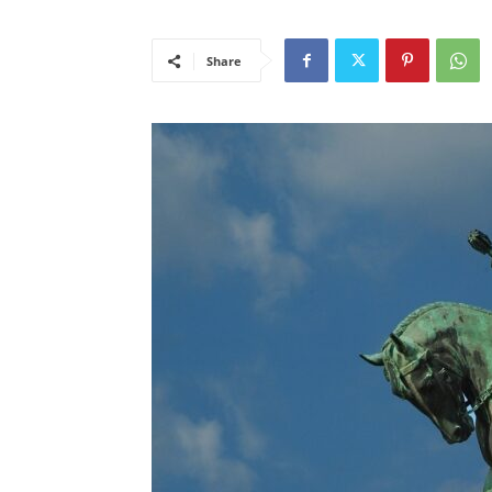
Share